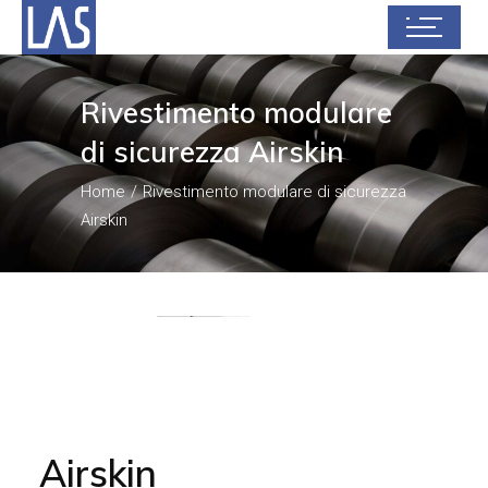
Rivestimento modulare
di sicurezza Airskin
Home
Rivestimento modulare di sicurezza
Airskin
Airskin