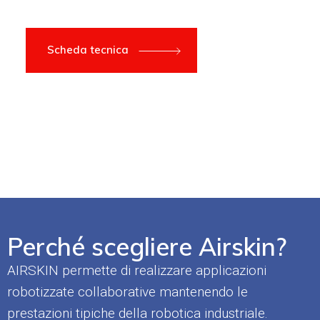
Scheda tecnica
Perché scegliere Airskin?
AIRSKIN permette di realizzare applicazioni
robotizzate collaborative mantenendo le
prestazioni tipiche della robotica industriale.